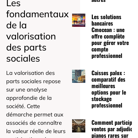
Les
fondamentaux
Les solutions
bancaires
de la
Cmocean : une
valorisation
offre complète
pour gérer votre
des parts
compte
professionnel
sociales
Caisses palox :
La valorisation des
comparatif des
parts sociales repose
meilleures
sur une analyse
options pour le
approfondie de la
stockage
professionnel
société. Cette
démarche permet aux
Comment participer
associés de connaître
ventes par adjudicat
la valeur réelle de leurs
pianos rares sur