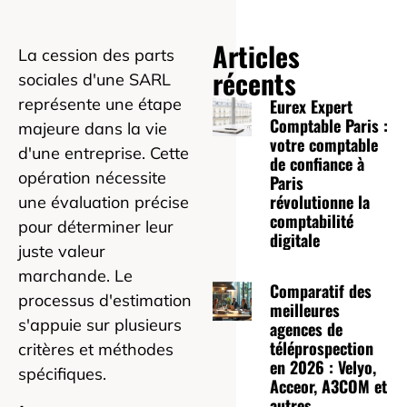
Articles
La cession des parts
récents
sociales d'une SARL
représente une étape
Eurex Expert
Comptable Paris :
majeure dans la vie
votre comptable
d'une entreprise. Cette
de confiance à
opération nécessite
Paris
révolutionne la
une évaluation précise
comptabilité
pour déterminer leur
digitale
juste valeur
marchande. Le
Comparatif des
processus d'estimation
meilleures
s'appuie sur plusieurs
agences de
téléprospection
critères et méthodes
en 2026 : Velyo,
spécifiques.
Acceor, A3COM et
autres