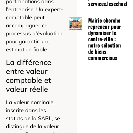
participations dans
services.lesechoslepa
l'entreprise. Un expert-
comptable peut
Mairie cherche
accompagner ce
repreneur pour
dynamiser le
processus d'évaluation
centre-ville :
pour garantir une
notre sélection
estimation fiable.
de biens
commerciaux
La différence
entre valeur
comptable et
valeur réelle
La valeur nominale,
inscrite dans les
statuts de la SARL, se
distingue de la valeur