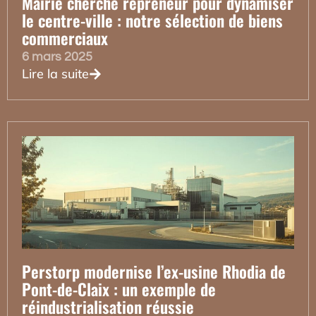
Mairie cherche repreneur pour dynamiser
le centre-ville : notre sélection de biens
commerciaux
6 mars 2025
Lire la suite
Perstorp modernise l’ex-usine Rhodia de
Pont-de-Claix : un exemple de
réindustrialisation réussie