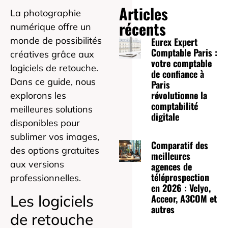
Articles
La photographie
récents
numérique offre un
monde de possibilités
Eurex Expert
Comptable Paris :
créatives grâce aux
votre comptable
logiciels de retouche.
de confiance à
Dans ce guide, nous
Paris
révolutionne la
explorons les
comptabilité
meilleures solutions
digitale
disponibles pour
sublimer vos images,
Comparatif des
des options gratuites
meilleures
aux versions
agences de
téléprospection
professionnelles.
en 2026 : Velyo,
Les logiciels
Acceor, A3COM et
autres
de retouche