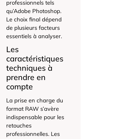
professionnels tels
qu’Adobe Photoshop.
Le choix final dépend
de plusieurs facteurs
essentiels à analyser.
Les
caractéristiques
techniques à
prendre en
compte
La prise en charge du
format RAW s’avère
indispensable pour les
retouches
professionnelles. Les