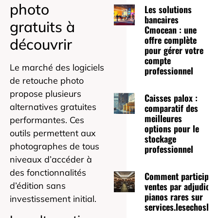
photo
Les solutions
bancaires
gratuits à
Cmocean : une
offre complète
découvrir
pour gérer votre
compte
Le marché des logiciels
professionnel
de retouche photo
propose plusieurs
Caisses palox :
alternatives gratuites
comparatif des
meilleures
performantes. Ces
options pour le
outils permettent aux
stockage
photographes de tous
professionnel
niveaux d’accéder à
des fonctionnalités
Comment participer
ventes par adjudicat
d’édition sans
pianos rares sur
investissement initial.
services.lesechoslepa