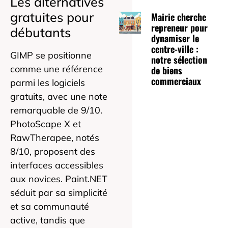
Les alternatives
gratuites pour
Mairie cherche
repreneur pour
débutants
dynamiser le
centre-ville :
GIMP se positionne
notre sélection
comme une référence
de biens
commerciaux
parmi les logiciels
gratuits, avec une note
remarquable de 9/10.
PhotoScape X et
RawTherapee, notés
8/10, proposent des
interfaces accessibles
aux novices. Paint.NET
séduit par sa simplicité
et sa communauté
active, tandis que